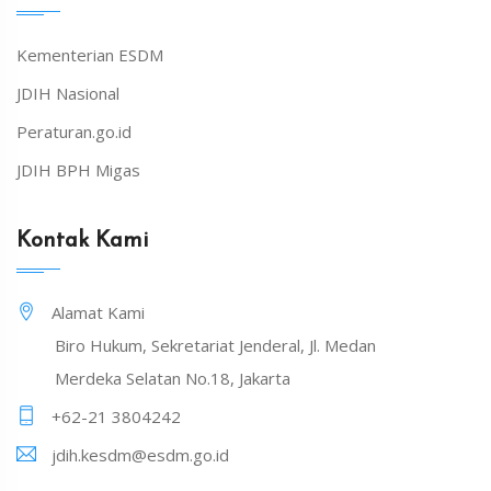
Kementerian ESDM
JDIH Nasional
Peraturan.go.id
JDIH BPH Migas
Kontak Kami
Alamat Kami
Biro Hukum, Sekretariat Jenderal, Jl. Medan
Merdeka Selatan No.18, Jakarta
+62-21 3804242
jdih.kesdm@esdm.go.id