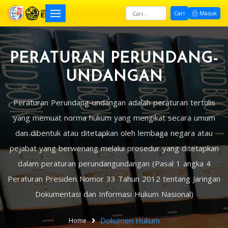
Cari
Masuk
PERATURAN PERUNDANG-
UNDANGAN
Peraturan Perundang-undangan adalah peraturan tertulis
yang memuat norma hukum yang mengikat secara umum
dan dibentuk atau ditetapkan oleh lembaga negara atau
pejabat yang berwenang melalui prosedur yang ditetapkan
dalam peraturan perundangundangan (Pasal 1 angka 4
Peraturan Presiden Nomor 33 Tahun 2012 tentang Jaringan
Dokumentasi dan Informasi Hukum Nasional)
Dokumen Hukum
Home