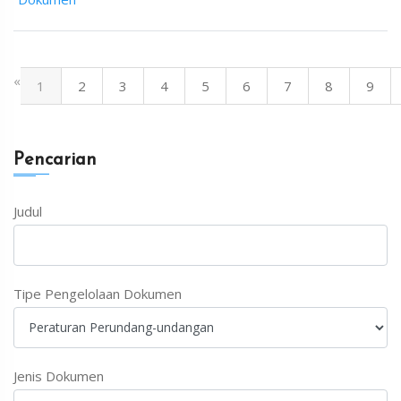
«
1
2
3
4
5
6
7
8
9
Pencarian
Judul
Tipe Pengelolaan Dokumen
Jenis Dokumen