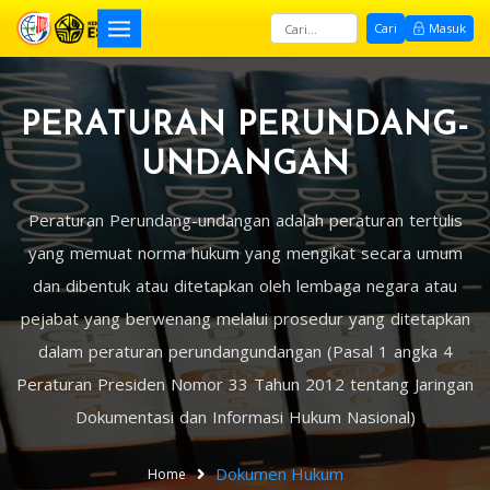
Cari
Masuk
PERATURAN PERUNDANG-
UNDANGAN
Peraturan Perundang-undangan adalah peraturan tertulis
yang memuat norma hukum yang mengikat secara umum
dan dibentuk atau ditetapkan oleh lembaga negara atau
pejabat yang berwenang melalui prosedur yang ditetapkan
dalam peraturan perundangundangan (Pasal 1 angka 4
Peraturan Presiden Nomor 33 Tahun 2012 tentang Jaringan
Dokumentasi dan Informasi Hukum Nasional)
Dokumen Hukum
Home