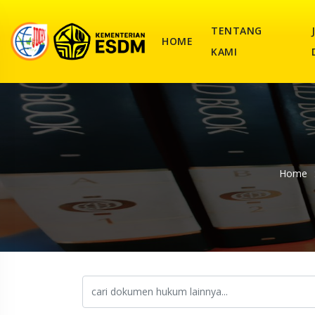
TENTANG
HOME
KAMI
Home