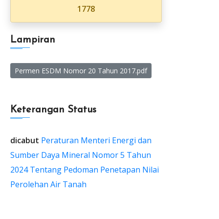
1778
Lampiran
Permen ESDM Nomor 20 Tahun 2017.pdf
Keterangan Status
dicabut
Peraturan Menteri Energi dan
Sumber Daya Mineral Nomor 5 Tahun
2024 Tentang Pedoman Penetapan Nilai
Perolehan Air Tanah