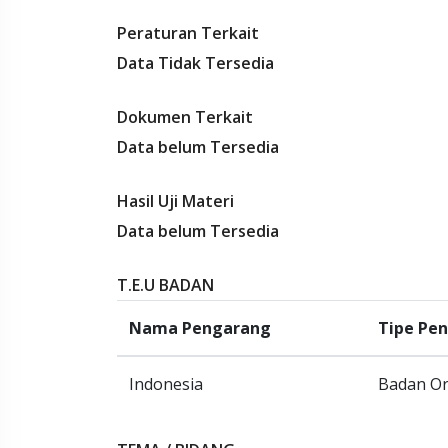
Peraturan Terkait
Data Tidak Tersedia
Dokumen Terkait
Data belum Tersedia
Hasil Uji Materi
Data belum Tersedia
T.E.U BADAN
Nama Pengarang
Tipe Pe
Indonesia
Badan Or