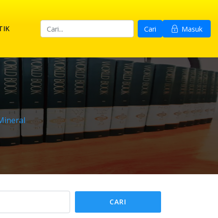
TIK
Cari
Masuk
Mineral
CARI