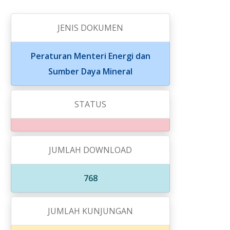
JENIS DOKUMEN
Peraturan Menteri Energi dan
Sumber Daya Mineral
STATUS
JUMLAH DOWNLOAD
768
JUMLAH KUNJUNGAN