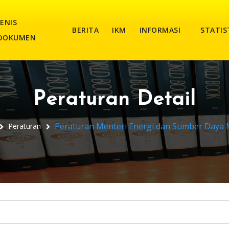
JENIS
BERITA
IKM
INFORMASI
STATIS
DOKUMEN
Peraturan Detail
Peraturan Menteri Energi dan Sumber Daya 
Peraturan