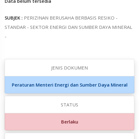
Data belum tersedia
SUBJEK :
PERIZINAN BERUSAHA BERBASIS RESIKO -
STANDAR - SEKTOR ENERGI DAN SUMBER DAYA MINERAL
-
JENIS DOKUMEN
Peraturan Menteri Energi dan Sumber Daya Mineral
STATUS
Berlaku