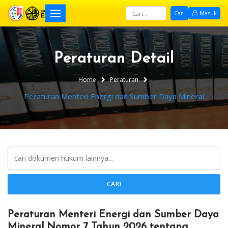
Cari
Masuk
Peraturan Detail
Home
Peraturan
Peraturan Menteri Energi dan Sumber Daya Mineral
CARI
Peraturan Menteri Energi dan Sumber Daya
Mineral Nomor 7 Tahun 2026 tentang