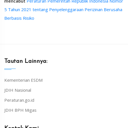
mencabut
Peraturan Pemerintah Republik Indonesia Nomor
5 Tahun 2021 tentang Penyelenggaraan Perizinan Berusaha
Berbasis Risiko
Tautan Lainnya:
Kementerian ESDM
JDIH Nasional
Peraturan.go.id
JDIH BPH Migas