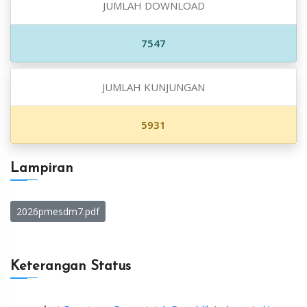
JUMLAH DOWNLOAD
7547
JUMLAH KUNJUNGAN
5931
Lampiran
2026pmesdm7.pdf
Keterangan Status