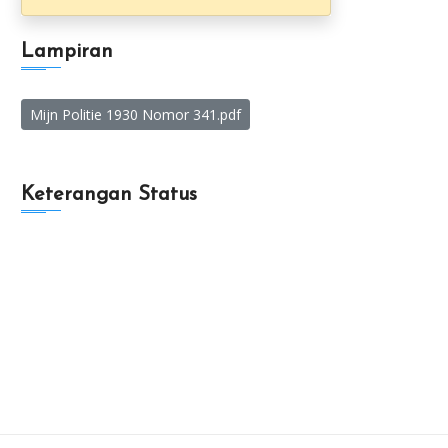
Lampiran
Mijn Politie 1930 Nomor 341.pdf
Keterangan Status