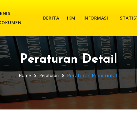
JENIS
BERITA
IKM
INFORMASI
STATIS
DOKUMEN
Peraturan Detail
Peraturan Pemerintah
Home
Peraturan