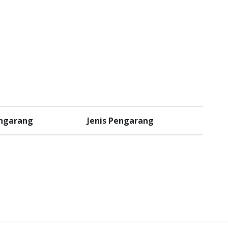
engarang
Jenis Pengarang