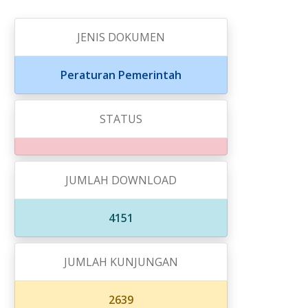
JENIS DOKUMEN
Peraturan Pemerintah
STATUS
JUMLAH DOWNLOAD
4151
JUMLAH KUNJUNGAN
2639