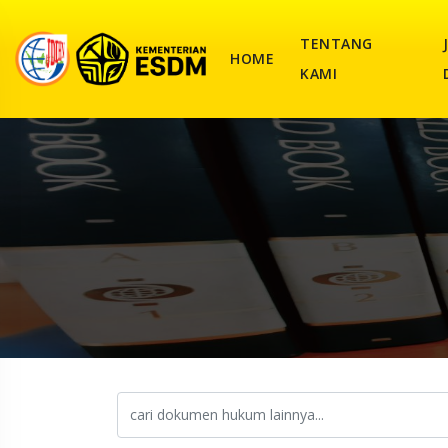
TENTANG
HOME
KAMI