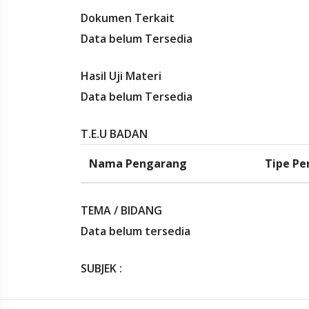
Dokumen Terkait
Data belum Tersedia
Hasil Uji Materi
Data belum Tersedia
T.E.U BADAN
Nama Pengarang
Tipe P
TEMA / BIDANG
Data belum tersedia
SUBJEK :