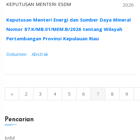
KEPUTUSAN MENTERI ESDM
2026
Keputusan Menteri Energi dan Sumber Daya Mineral
Nomor 87.K/MB.01/MEM.B/2026 tentang Wilayah
Pertambangan Provinsi Kepulauan Riau
Dokumen
Abstrak
«
2
3
4
5
6
7
8
9
Pencarian
Judul