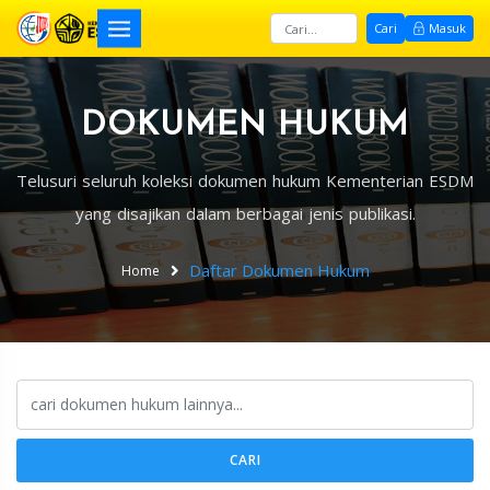
Cari
Masuk
DOKUMEN HUKUM
Telusuri seluruh koleksi dokumen hukum Kementerian ESDM
yang disajikan dalam berbagai jenis publikasi.
Daftar Dokumen Hukum
Home
CARI