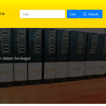
TIK
Cari
Masuk
n dalam berbagai