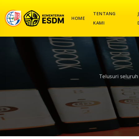
TENTANG
HOME
KAMI
Telusuri seluru