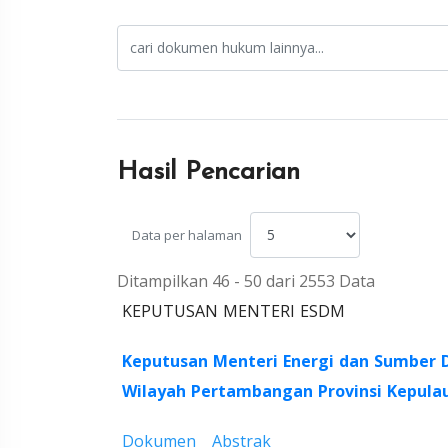
Hasil Pencarian
Data per halaman
Ditampilkan 46 - 50 dari 2553 Data
KEPUTUSAN MENTERI ESDM
Keputusan Menteri Energi dan Sumber 
Wilayah Pertambangan Provinsi Kepula
Dokumen
Abstrak