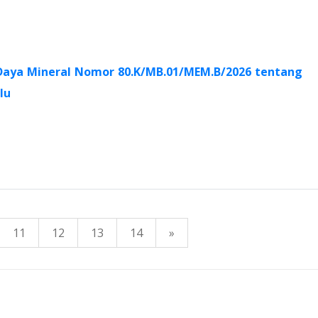
Daya Mineral Nomor 80.K/MB.01/MEM.B/2026 tentang
lu
11
12
13
14
»