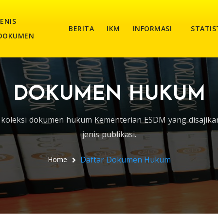
JENIS
BERITA
IKM
INFORMASI
STATIS
DOKUMEN
DOKUMEN HUKUM
h koleksi dokumen hukum Kementerian ESDM yang disajika
jenis publikasi.
Daftar Dokumen Hukum
Home