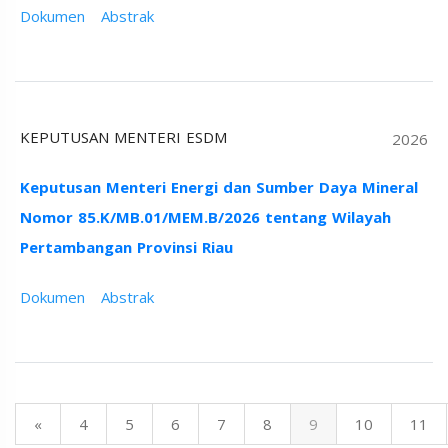
Dokumen
Abstrak
KEPUTUSAN MENTERI ESDM
2026
Keputusan Menteri Energi dan Sumber Daya Mineral
Nomor 85.K/MB.01/MEM.B/2026 tentang Wilayah
Pertambangan Provinsi Riau
Dokumen
Abstrak
«
4
5
6
7
8
9
10
11