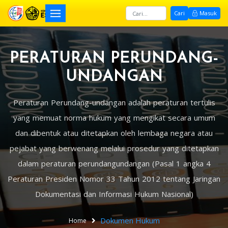
Cari
Masuk
PERATURAN PERUNDANG-
UNDANGAN
Peraturan Perundang-undangan adalah peraturan tertulis
yang memuat norma hukum yang mengikat secara umum
dan dibentuk atau ditetapkan oleh lembaga negara atau
pejabat yang berwenang melalui prosedur yang ditetapkan
dalam peraturan perundangundangan (Pasal 1 angka 4
Peraturan Presiden Nomor 33 Tahun 2012 tentang Jaringan
Dokumentasi dan Informasi Hukum Nasional)
Dokumen Hukum
Home