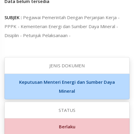
Data belum tersedia
SUBJEK :
Pegawai Pemerintah Dengan Perjanjian Kerja -
PPPK - Kementerian Energi dan Sumber Daya Mineral -
Disiplin - Petunjuk Pelaksanaan -
JENIS DOKUMEN
Keputusan Menteri Energi dan Sumber Daya
Mineral
STATUS
Berlaku