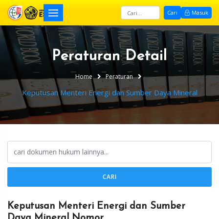
Cari
Masuk
Peraturan Detail
Home
Peraturan
Keputusan Menteri Energi dan Sumber Daya Mineral
CARI
Keputusan Menteri Energi dan Sumber
Daya Mineral Nomor