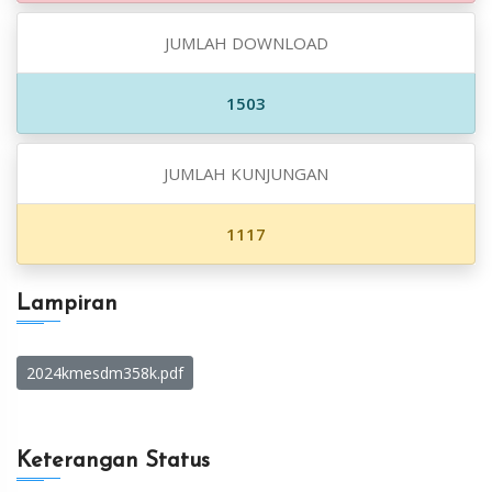
JUMLAH DOWNLOAD
1503
JUMLAH KUNJUNGAN
1117
Lampiran
2024kmesdm358k.pdf
Keterangan Status