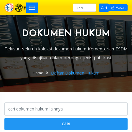
Cari
Masuk
DOKUMEN HUKUM
Telusuri seluruh koleksi dokumen hukum Kementerian ESDM
yang disajikan dalam berbagai jenis publikasi.
Daftar Dokumen Hukum
Home
CARI